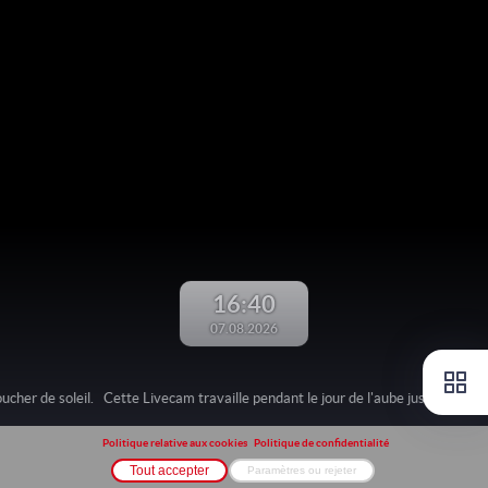
16:40
07.08.2026
ucher de soleil.
Cette Livecam travaille pendant le jour de l'aube jusqu'au couch
Politique relative aux cookies
Politique de confidentialité
Tout accepter
Paramètres ou rejeter